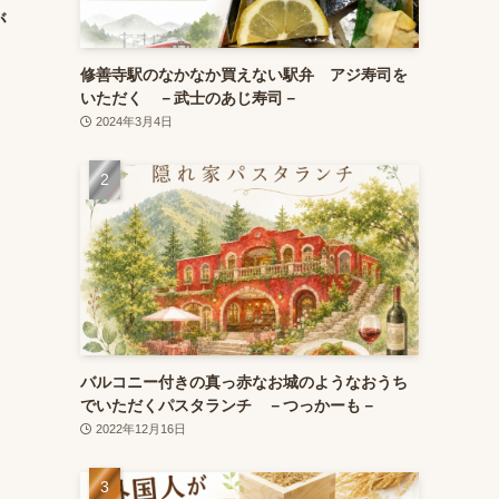
が
修善寺駅のなかなか買えない駅弁 アジ寿司を
いただく －武士のあじ寿司－
2024年3月4日
バルコニー付きの真っ赤なお城のようなおうち
でいただくパスタランチ －つっかーも－
2022年12月16日