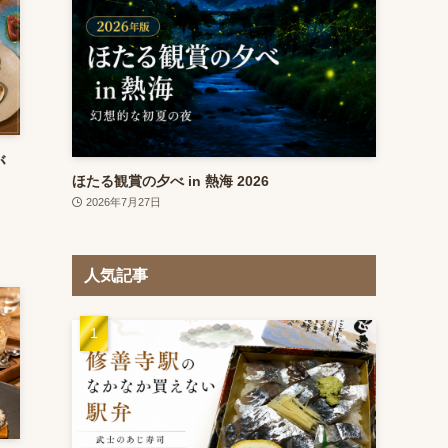
が
ほたる観賞の夕べ in 熱海 2026
2026年7月27日
人気記事