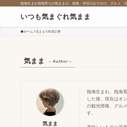
熱海生まれ熱海育ちの気ままが、熱海・伊豆のおでかけ、グルメ、
いつも気まぐれ気まま
ホーム
気ままの執筆記事
気まま
– Author –
熱海生まれ、熱海育
した後、現在はオ
の観光情報、グル
す。
気まま