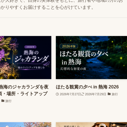
泉が大好きで、自身の実体験をもとに、旅行者や地域の方のお
わかりやすくお届けすることを心がけています。
】熱海のジャカランダを夜
ほたる観賞の夕べ in 熱海 2026
頃・場所・ライトアップ
2026年7月27日
2026年7月29日
旅行
旅行