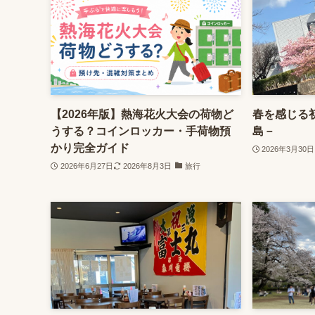
【2026年版】熱海花火大会の荷物ど
春を感じる
うする？コインロッカー・手荷物預
島－
かり完全ガイド
2026年3月30日
2026年6月27日
2026年8月3日
旅行