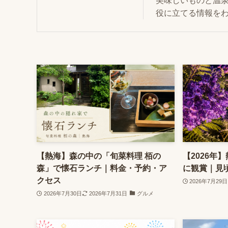
美味しいものと温
役に立てる情報を
【熱海】森の中の「旬菜料理 栢の
【2026年
森」で懐石ランチ｜料金・予約・ア
に観賞｜見
クセス
2026年7月29日
2026年7月30日
2026年7月31日
グルメ