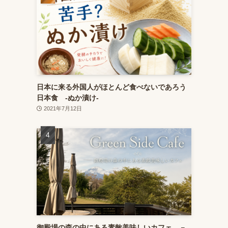
日本に来る外国人がほとんど食べないであろう
日本食 ‐ぬか漬け‐
2021年7月12日
御殿場の森の中にある素敵美味しいカフェ －