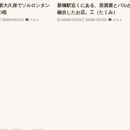
】新大久保でソルロンタン
新橋駅近くにある、居酒屋とバル
の桜
融合したお店。工（たくみ）
2026年6月27日
グルメ
2026年2月3日
2026年7月23日
グルメ