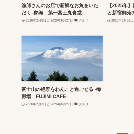
漁師さんのお店で新鮮なお魚をいた
【2025年
だく -熱海 第一富士丸食堂-
と新宿御苑
2026年2月6日
2026年6月27日
グルメ
2026年2月5日
富士山の絶景をわんこと過ごせる -御
殿場 FUJIMI CAFE-
2026年2月3日
2026年6月27日
グルメ