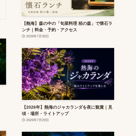
【熱海】森の中の「旬菜料理 栢の森」で懐石ラ
ンチ｜料金・予約・アクセス
2026年7月30日
【2026年】熱海のジャカランダを夜に観賞｜見
頃・場所・ライトアップ
2026年7月29日