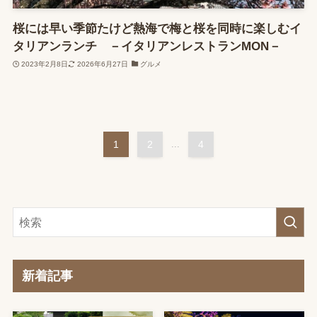
桜には早い季節たけど熱海で梅と桜を同時に楽しむイ
タリアンランチ －イタリアンレストランMON－
2023年2月8日
2026年6月27日
グルメ
1
2
...
4
新着記事