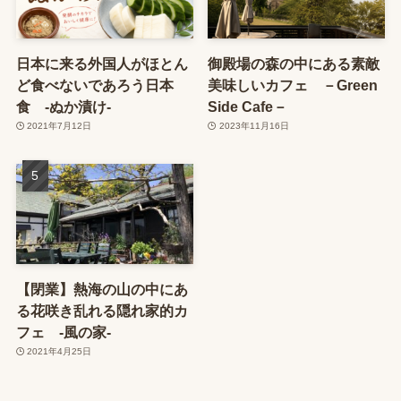
日本に来る外国人がほとん
御殿場の森の中にある素敵
ど食べないであろう日本
美味しいカフェ －Green
食 ‐ぬか漬け‐
Side Cafe－
2021年7月12日
2023年11月16日
【閉業】熱海の山の中にあ
る花咲き乱れる隠れ家的カ
フェ ‐風の家‐
2021年4月25日