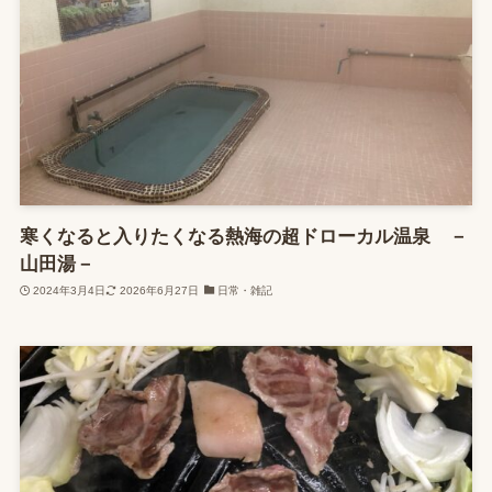
寒くなると入りたくなる熱海の超ドローカル温泉 －
山田湯－
2024年3月4日
2026年6月27日
日常・雑記