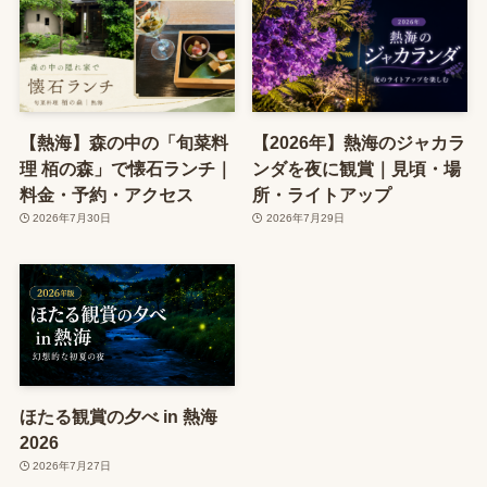
【熱海】森の中の「旬菜料
【2026年】熱海のジャカラ
理 栢の森」で懐石ランチ｜
ンダを夜に観賞｜見頃・場
料金・予約・アクセス
所・ライトアップ
2026年7月30日
2026年7月29日
ほたる観賞の夕べ in 熱海
2026
2026年7月27日