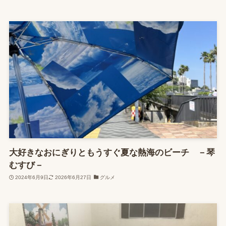
大好きなおにぎりともうすぐ夏な熱海のビーチ －琴
むすび－
2024年6月9日
2026年6月27日
グルメ