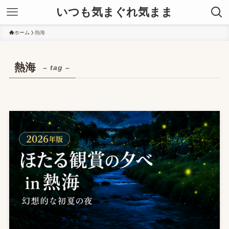
いつも気まぐれ気まま
ホーム
熱海
熱海
– tag –