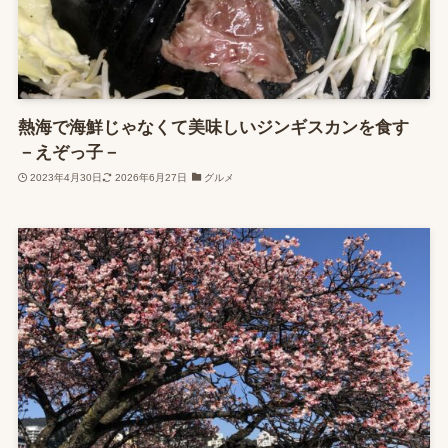
熱海で海鮮じゃなくて美味しいジンギスカンを食す
－えぞっ子－
2023年4月30日
2026年6月27日
グルメ