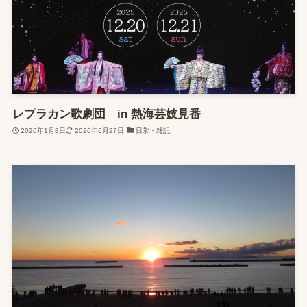
レプラカン歌劇団 in 熱海芸妓見番
2026年1月8日
2026年6月27日
日常・雑記