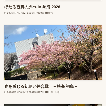
ほたる観賞の夕べ in 熱海 2026
2026年7月27日
2026年7月29日
旅行
春を感じる初島と丼合戦 －熱海 初島－
2026年3月30日
2026年6月27日
日常・雑記