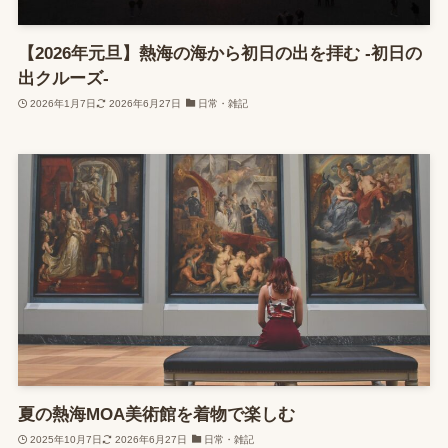
【2026年元旦】熱海の海から初日の出を拝む -初日の
出クルーズ-
2026年1月7日
2026年6月27日
日常・雑記
夏の熱海MOA美術館を着物で楽しむ
2025年10月7日
2026年6月27日
日常・雑記