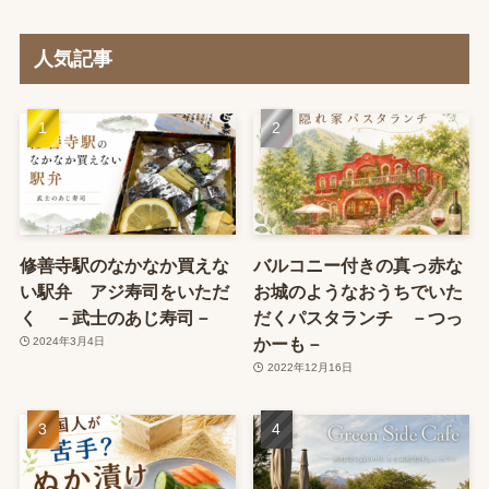
人気記事
修善寺駅のなかなか買えな
バルコニー付きの真っ赤な
い駅弁 アジ寿司をいただ
お城のようなおうちでいた
く －武士のあじ寿司－
だくパスタランチ －つっ
かーも－
2024年3月4日
2022年12月16日