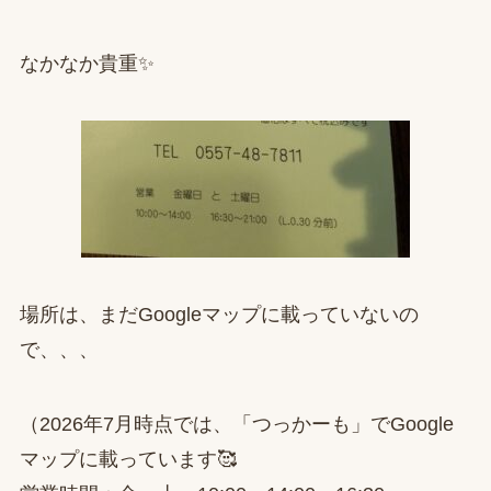
なかなか貴重✨
場所は、まだGoogleマップに載っていないの
で、、、
（2026年7月時点では、「つっかーも」でGoogle
マップに載っています🥰