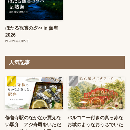
ほたる観賞の夕べ in 熱海
2026
2026年7月27日
人気記事
修善寺駅のなかなか買えな
バルコニー付きの真っ赤な
い駅弁 アジ寿司をいただ
お城のようなおうちでいた