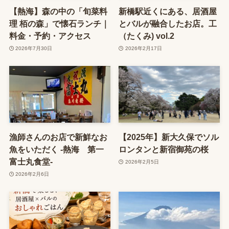
【熱海】森の中の「旬菜料
新橋駅近くにある、居酒屋
理 栢の森」で懐石ランチ｜
とバルが融合したお店。工
料金・予約・アクセス
（たくみ) vol.2
2026年7月30日
2026年2月17日
漁師さんのお店で新鮮なお
【2025年】新大久保でソル
魚をいただく -熱海 第一
ロンタンと新宿御苑の桜
富士丸食堂-
2026年2月5日
2026年2月6日