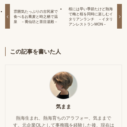
桜には早い季節たけど熱海
雰囲気たっぷりの古民家で
で梅と桜を同時に楽しむイ
食べるお蕎麦と時之栖で温
タリアンランチ －イタリ
泉 －蕎仙坊と茶目湯殿－
アンレストランMON－
この記事を書いた人
気まま
熱海生まれ、熱海育ちのアラフォー、気ままで
す。元企業OLとして事務職を経験した後、現在は