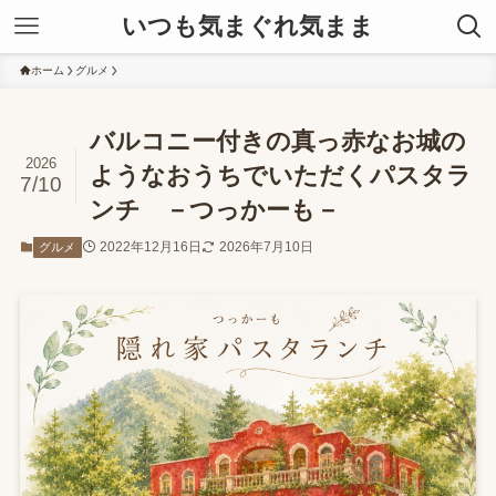
いつも気まぐれ気まま
ホーム
グルメ
バルコニー付きの真っ赤なお城の
2026
ようなおうちでいただくパスタラ
7/10
ンチ －つっかーも－
2022年12月16日
2026年7月10日
グルメ